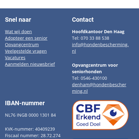
Snel naar
Contact
Wat wij doen
Hoofdkantoor Den Haag
Adopteer een senior
Tel: 070 33 88 538
Opvangcentrum
info@hondenbescherming.
Veelgestelde vragen
nl
Vacatures
Aanmelden nieuwsbrief
Opvangcentrum voor
seniorhonden
Tel: 0546-430100
denham@hondenbescher
ming.nl
IBAN-nummer
NL76 INGB 0000 1301 84
KVK-nummer: 40409239
Fiscaal nummer: 28.72.274