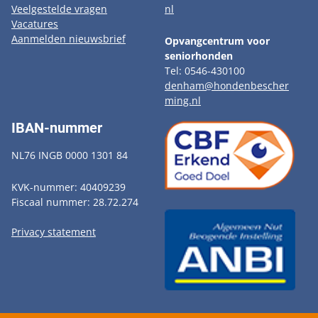
Veelgestelde vragen
nl
Vacatures
Aanmelden nieuwsbrief
Opvangcentrum voor
seniorhonden
Tel: 0546-430100
denham@hondenbescher
ming.nl
IBAN-nummer
NL76 INGB 0000 1301 84
KVK-nummer: 40409239
Fiscaal nummer: 28.72.274
Privacy statement