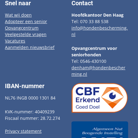
Snel naar
Contact
Wat wij doen
Hoofdkantoor Den Haag
Adopteer een senior
Tel: 070 33 88 538
Opvangcentrum
info@hondenbescherming.
Veelgestelde vragen
nl
Vacatures
Aanmelden nieuwsbrief
Opvangcentrum voor
seniorhonden
Tel: 0546-430100
denham@hondenbescher
ming.nl
IBAN-nummer
NL76 INGB 0000 1301 84
KVK-nummer: 40409239
Fiscaal nummer: 28.72.274
Privacy statement