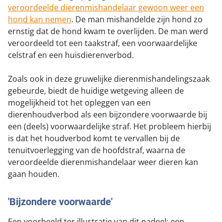
veroordeelde dierenmishandelaar gewoon weer een
hond kan nemen
. De man mishandelde zijn hond zo
ernstig dat de hond kwam te overlijden. De man werd
veroordeeld tot een taakstraf, een voorwaardelijke
celstraf en een huisdierenverbod.
Zoals ook in deze gruwelijke dierenmishandelingszaak
gebeurde, biedt de huidige wetgeving alleen de
mogelijkheid tot het opleggen van een
dierenhoudverbod als een bijzondere voorwaarde bij
een (deels) voorwaardelijke straf. Het probleem hierbij
is dat het houdverbod komt te vervallen bij de
tenuitvoerlegging van de hoofdstraf, waarna de
veroordeelde dierenmishandelaar weer dieren kan
gaan houden.
'Bijzondere voorwaarde'
Een voorbeeld ter illustratie van dit nadeel: een