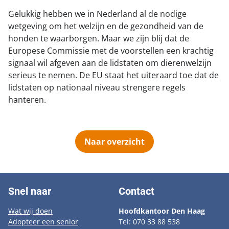
Gelukkig hebben we in Nederland al de nodige
wetgeving om het welzijn en de gezondheid van de
honden te waarborgen. Maar we zijn blij dat de
Europese Commissie met de voorstellen een krachtig
signaal wil afgeven aan de lidstaten om dierenwelzijn
serieus te nemen. De EU staat het uiteraard toe dat de
lidstaten op nationaal niveau strengere regels
hanteren.
Naar overzicht
Snel naar
Contact
Wat wij doen
Hoofdkantoor Den Haag
Adopteer een senior
Tel: 070 33 88 538