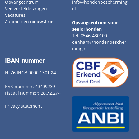
Opvangcentrum
info@hondenbescherming.
Veelgestelde vragen
nl
Vacatures
Aanmelden nieuwsbrief
Opvangcentrum voor
seniorhonden
Tel: 0546-430100
denham@hondenbescher
ming.nl
IBAN-nummer
NL76 INGB 0000 1301 84
KVK-nummer: 40409239
Fiscaal nummer: 28.72.274
Privacy statement